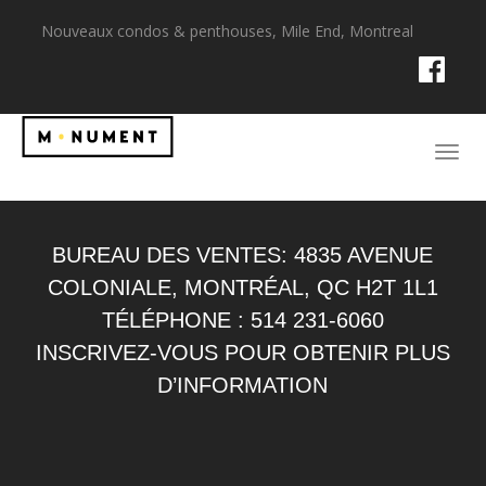
Nouveaux condos & penthouses, Mile End, Montreal
BUREAU DES VENTES: 4835 AVENUE
COLONIALE, MONTRÉAL, QC H2T 1L1
TÉLÉPHONE : 514 231-6060
INSCRIVEZ-VOUS POUR OBTENIR PLUS
D’INFORMATION